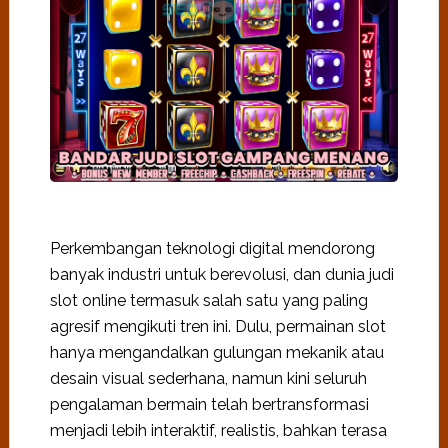
Perkembangan teknologi digital mendorong
banyak industri untuk berevolusi, dan dunia judi
slot online termasuk salah satu yang paling
agresif mengikuti tren ini. Dulu, permainan slot
hanya mengandalkan gulungan mekanik atau
desain visual sederhana, namun kini seluruh
pengalaman bermain telah bertransformasi
menjadi lebih interaktif, realistis, bahkan terasa