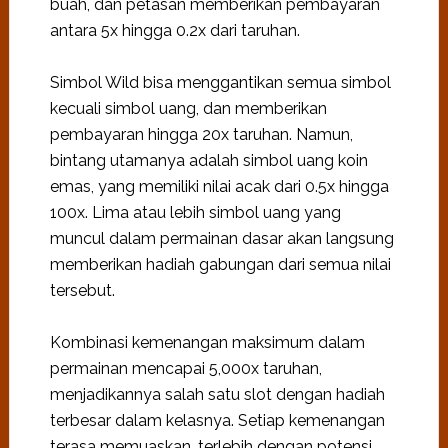
buah, dan petasan memberikan pembayaran
antara 5x hingga 0.2x dari taruhan.
Simbol Wild bisa menggantikan semua simbol
kecuali simbol uang, dan memberikan
pembayaran hingga 20x taruhan. Namun,
bintang utamanya adalah simbol uang koin
emas, yang memiliki nilai acak dari 0.5x hingga
100x. Lima atau lebih simbol uang yang
muncul dalam permainan dasar akan langsung
memberikan hadiah gabungan dari semua nilai
tersebut.
Kombinasi kemenangan maksimum dalam
permainan mencapai 5,000x taruhan,
menjadikannya salah satu slot dengan hadiah
terbesar dalam kelasnya. Setiap kemenangan
terasa memuaskan, terlebih dengan potensi