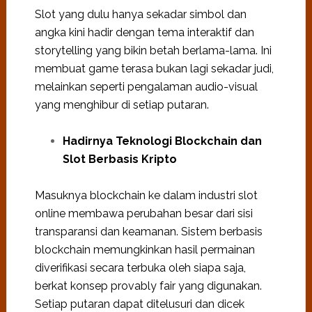
Slot yang dulu hanya sekadar simbol dan
angka kini hadir dengan tema interaktif dan
storytelling yang bikin betah berlama-lama. Ini
membuat game terasa bukan lagi sekadar judi,
melainkan seperti pengalaman audio-visual
yang menghibur di setiap putaran.
Hadirnya Teknologi Blockchain dan
Slot Berbasis Kripto
Masuknya blockchain ke dalam industri slot
online membawa perubahan besar dari sisi
transparansi dan keamanan. Sistem berbasis
blockchain memungkinkan hasil permainan
diverifikasi secara terbuka oleh siapa saja,
berkat konsep provably fair yang digunakan.
Setiap putaran dapat ditelusuri dan dicek