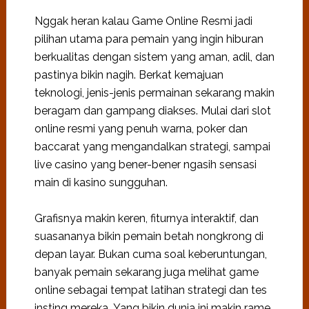
Nggak heran kalau Game Online Resmi jadi
pilihan utama para pemain yang ingin hiburan
berkualitas dengan sistem yang aman, adil, dan
pastinya bikin nagih.
Berkat kemajuan
teknologi, jenis-jenis permainan sekarang makin
beragam dan gampang diakses.
Mulai dari slot
online resmi yang penuh warna, poker dan
baccarat yang mengandalkan strategi, sampai
live casino yang bener-bener ngasih sensasi
main di kasino sungguhan.
Grafisnya makin keren, fiturnya interaktif, dan
suasananya bikin pemain betah nongkrong di
depan layar.
Bukan cuma soal keberuntungan,
banyak pemain sekarang juga melihat game
online sebagai tempat latihan strategi dan tes
insting mereka.
Yang bikin dunia ini makin rame