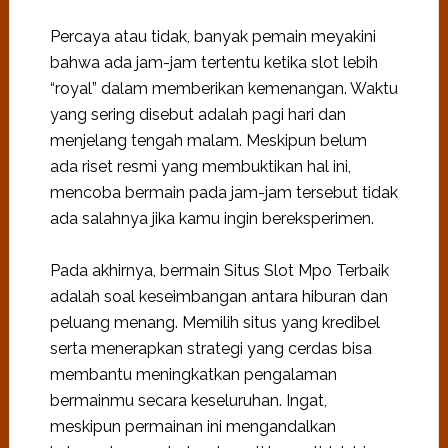
Percaya atau tidak, banyak pemain meyakini
bahwa ada jam-jam tertentu ketika slot lebih
“royal” dalam memberikan kemenangan. Waktu
yang sering disebut adalah pagi hari dan
menjelang tengah malam. Meskipun belum
ada riset resmi yang membuktikan hal ini,
mencoba bermain pada jam-jam tersebut tidak
ada salahnya jika kamu ingin bereksperimen.
Pada akhirnya, bermain Situs Slot Mpo Terbaik
adalah soal keseimbangan antara hiburan dan
peluang menang. Memilih situs yang kredibel
serta menerapkan strategi yang cerdas bisa
membantu meningkatkan pengalaman
bermainmu secara keseluruhan. Ingat,
meskipun permainan ini mengandalkan