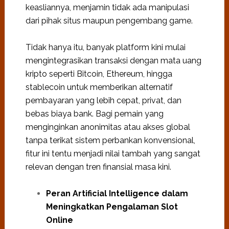
keasliannya, menjamin tidak ada manipulasi
dari pihak situs maupun pengembang game.
Tidak hanya itu, banyak platform kini mulai
mengintegrasikan transaksi dengan mata uang
kripto seperti Bitcoin, Ethereum, hingga
stablecoin untuk memberikan alternatif
pembayaran yang lebih cepat, privat, dan
bebas biaya bank. Bagi pemain yang
menginginkan anonimitas atau akses global
tanpa terikat sistem perbankan konvensional,
fitur ini tentu menjadi nilai tambah yang sangat
relevan dengan tren finansial masa kini.
Peran Artificial Intelligence dalam
Meningkatkan Pengalaman Slot
Online