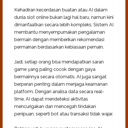
Kehadiran kecerdasan buatan atau AI dalam
dunia slot online bukan lagi hal baru, namun kini
dimanfaatkan secara lebih kompleks. Sistem AI
membantu menyempurnakan pengalaman
bermain dengan memberikan rekomendasi
permainan berdasarkan kebiasaan pemain.
Jadi, setiap orang bisa mendapatkan saran
game yang paling cocok dengan gaya
bermainnya secara otomatis. AI juga sangat
berperan penting dalam menjaga keamanan
platform. Dengan analisa data secara real-
time, AI dapat mendeteksi aktivitas
mencurigakan dan mencegah tindakan
penipuan, seperti bot atau transaksi tidak wajar.