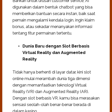
Bahkan untuk urusan customer service, AI
digunakan dalam bentuk chatbot yang bisa
memberikan bantuan secara instan, baik saat
pemain mengalami kendala login, ingin klaim
bonus, atau sekadar menanyakan informasi
tentang fitur permainan tertentu.
Dunia Baru dengan Slot Berbasis
Virtual Reality dan Augmented
Reality
Tidak hanya berhenti di layar datar, kini slot
online mulai merambah dunia tiga dimensi
dengan memanfaatkan teknologi Virtual
Reality (VR) dan Augmented Reality (AR).
Dengan slot berbasis VR, kamu bisa merasakan
sensasi seolah-olah benar-benar berada di
dalam kasino.