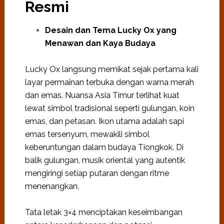
Resmi
Desain dan Tema Lucky Ox yang
Menawan dan Kaya Budaya
Lucky Ox langsung memikat sejak pertama kali
layar permainan terbuka dengan warna merah
dan emas. Nuansa Asia Timur terlihat kuat
lewat simbol tradisional seperti gulungan, koin
emas, dan petasan. Ikon utama adalah sapi
emas tersenyum, mewakili simbol
keberuntungan dalam budaya Tiongkok. Di
balik gulungan, musik oriental yang autentik
mengiringi setiap putaran dengan ritme
menenangkan.
Tata letak 3×4 menciptakan keseimbangan