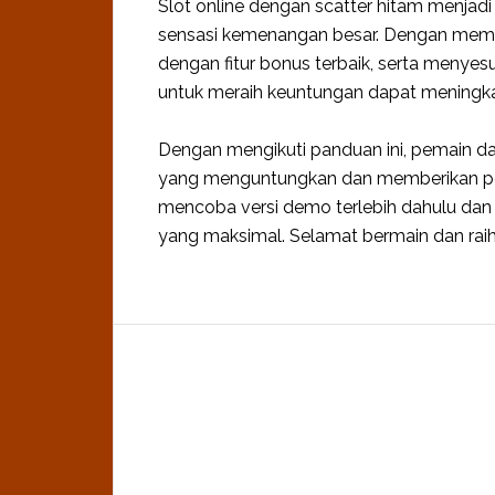
Slot online dengan scatter hitam menjadi
sensasi kemenangan besar. Dengan memah
dengan fitur bonus terbaik, serta menyes
untuk meraih keuntungan dapat meningkat
Dengan mengikuti panduan ini, pemain dap
yang menguntungkan dan memberikan pen
mencoba versi demo terlebih dahulu dan 
yang maksimal. Selamat bermain dan rai