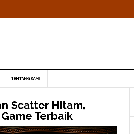
TENTANG KAMI
n Scatter Hitam,
 Game Terbaik