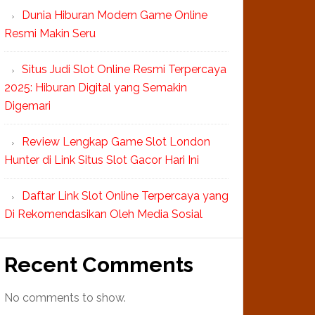
Dunia Hiburan Modern Game Online
Resmi Makin Seru
Situs Judi Slot Online Resmi Terpercaya
2025: Hiburan Digital yang Semakin
Digemari
Review Lengkap Game Slot London
Hunter di Link Situs Slot Gacor Hari Ini
Daftar Link Slot Online Terpercaya yang
Di Rekomendasikan Oleh Media Sosial
Recent Comments
No comments to show.