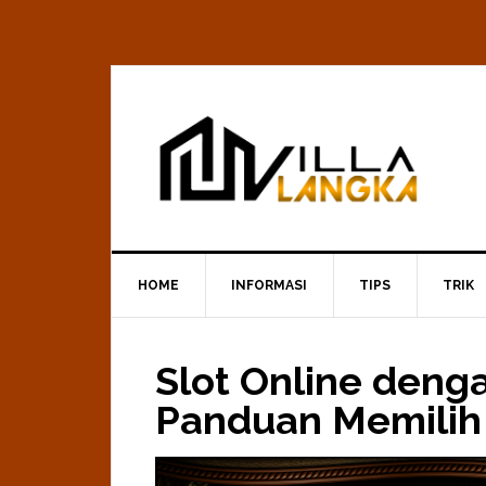
Skip
Skip
Skip
to
to
to
primary
main
primary
navigation
content
sidebar
HOME
INFORMASI
TIPS
TRIK
Slot Online denga
Panduan Memilih