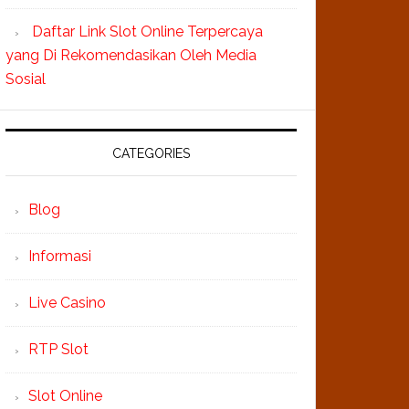
Daftar Link Slot Online Terpercaya
yang Di Rekomendasikan Oleh Media
Sosial
CATEGORIES
Blog
Informasi
Live Casino
RTP Slot
Slot Online